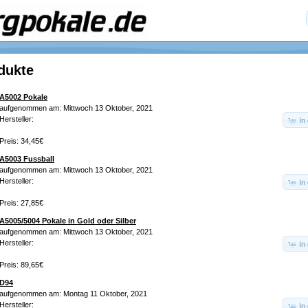
dukte
A5002 Pokale
aufgenommen am: Mittwoch 13 Oktober, 2021
Hersteller:
In
Preis: 34,45€
A5003 Fussball
aufgenommen am: Mittwoch 13 Oktober, 2021
Hersteller:
In
Preis: 27,85€
A5005/5004 Pokale in Gold oder Silber
aufgenommen am: Mittwoch 13 Oktober, 2021
Hersteller:
In
Preis: 89,65€
D94
aufgenommen am: Montag 11 Oktober, 2021
Hersteller:
In