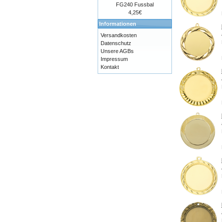
FG240 Fussbal
4,25€
Informationen
Versandkosten
Datenschutz
Unsere AGBs
Impressum
Kontakt