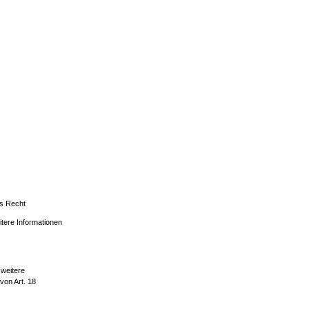
as Recht
itere Informationen
 weitere
von Art. 18