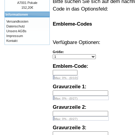
Bitte suchen Sie sich auf dem nach
A7001 Pokale
152,20€
Code in das Optionsfeld:
Informationen
Versandkosten
Embleme-Codes
Datenschutz
Unsere AGBs
Impressum
Kontakt
Verfügbare Optionen:
Größe:
Emblem-Code:
Max: 0% - (0/10)
Gravurzeile 1:
Max: 0% - (0/27)
Gravurzeile 2:
Max: 0% - (0/27)
Gravurzeile 3: