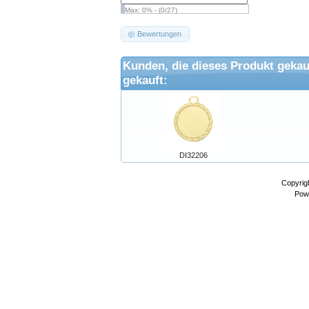
Max: 0% - (0/27)
Bewertungen
Kunden, die dieses Produkt gekau
gekauft:
DI32206
Copyrig
Pow