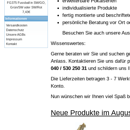
erweiterbare Pokalserien
FG375 Fussball in SW/GO,
individualisierte Produkte
Grün/SW oder SW/Rot
7,43€
fertig montierte und beschrifte
Informationen
persönliche Beratung vor Ort o
Versandkosten
Datenschutz
Besuchen Sie auch unsere Auss
Unsere AGBs
Impressum
Wissenswertes:
Kontakt
Gerne beraten wir Sie und suchen g
Anlass. Kontaktieren Sie uns dafür 
040 / 530 250 31
und schildern uns I
Die Lieferzeiten betragen 3 - 7 We
Konto.
Nun wünschen wir Ihnen viel Spaß b
Neue Produkte im Augu