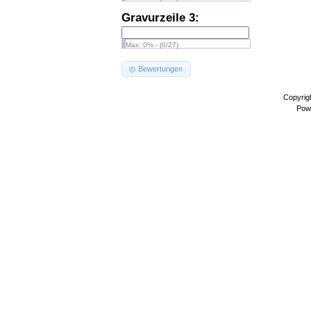
Gravurzeile 3:
Max: 0% - (0/27)
Bewertungen
Copyrig
Pow