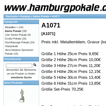
Startseite
»
Katalog
»
kleine Pokale
»
A1071
Kategorien
A1071
Medaillen->
(24)
kleine Pokale
(39)
[A1071]
12er Serien Pokale
(9)
Große Pokale
(16)
Preis inkl. Metallemblem, Gravur (ke
Hochklassige Pokale
(24)
Glaspokale
Verschiedene Sportarten
Größe 1 Höhe 25cm Preis 9,65€
Pokale
(15)
Größe 2 Höhe 26cm Preis 10,00€
Schnellsuche
Größe 3 Höhe 27cm Preis 11,20€
Verwenden Sie Stichworte,
Größe 4 Höhe 29cm Preis 12,15€
um ein Produkt zu finden.
Größe 5 Höhe 30cm Preis 13,40€
erweiterte Suche
Größe 6 Höhe 31cm Preis 13,85€
Neue Produkte
Größe Set-Preis 70,25€