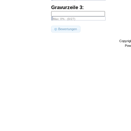
Gravurzeile 3:
Max: 0% - (0/27)
Bewertungen
Copyrig
Pow