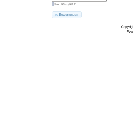
Max: 0% - (0/27)
Bewertungen
Copyrig
Pow