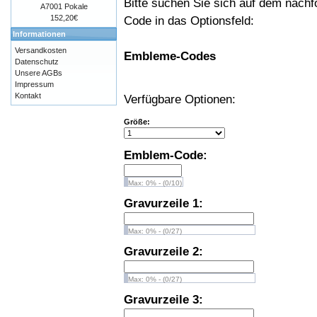
Bitte suchen Sie sich auf dem nach
A7001 Pokale
152,20€
Code in das Optionsfeld:
Informationen
Versandkosten
Embleme-Codes
Datenschutz
Unsere AGBs
Impressum
Kontakt
Verfügbare Optionen:
Größe:
Emblem-Code:
Max: 0% - (0/10)
Gravurzeile 1:
Max: 0% - (0/27)
Gravurzeile 2:
Max: 0% - (0/27)
Gravurzeile 3: