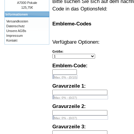
Bitte suchen Sie sich auf dem nach
A7000 Pokale
125,75€
Code in das Optionsfeld:
Informationen
Versandkosten
Embleme-Codes
Datenschutz
Unsere AGBs
Impressum
Kontakt
Verfügbare Optionen:
Größe:
Emblem-Code:
Max: 0% - (0/10)
Gravurzeile 1:
Max: 0% - (0/27)
Gravurzeile 2:
Max: 0% - (0/27)
Gravurzeile 3: