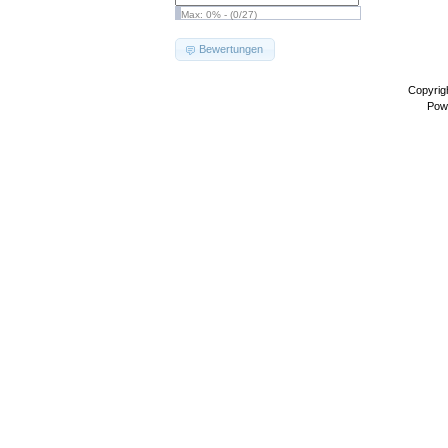
Max: 0% - (0/27)
Bewertungen
Copyrig
Pow