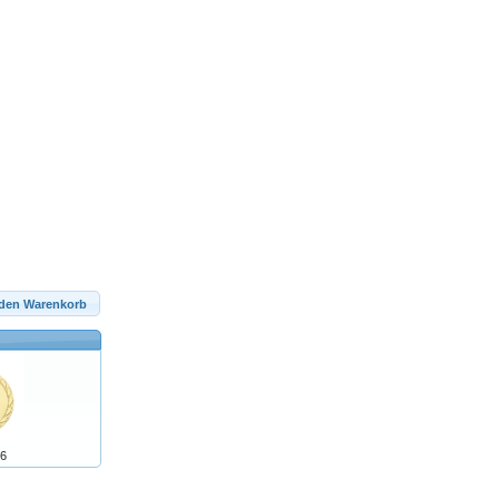
 den Warenkorb
6