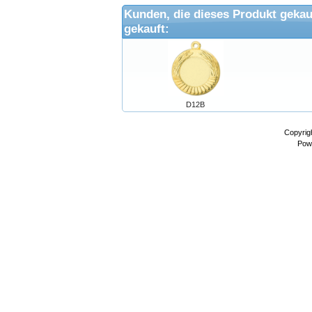
Kunden, die dieses Produkt gekau
gekauft:
D12B
Copyrig
Pow