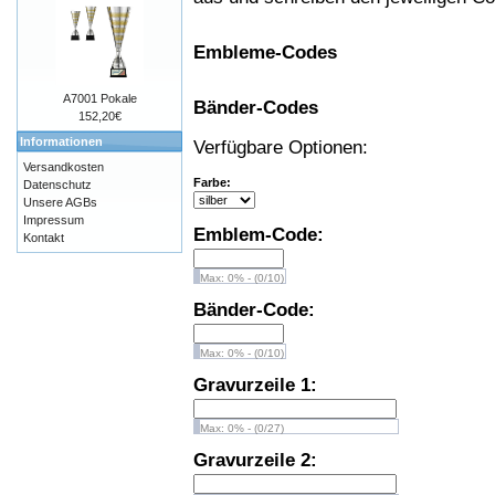
Embleme-Codes
A7001 Pokale
Bänder-Codes
152,20€
Informationen
Verfügbare Optionen:
Versandkosten
Farbe:
Datenschutz
Unsere AGBs
Impressum
Emblem-Code:
Kontakt
Max: 0% - (0/10)
Bänder-Code:
Max: 0% - (0/10)
Gravurzeile 1:
Max: 0% - (0/27)
Gravurzeile 2: