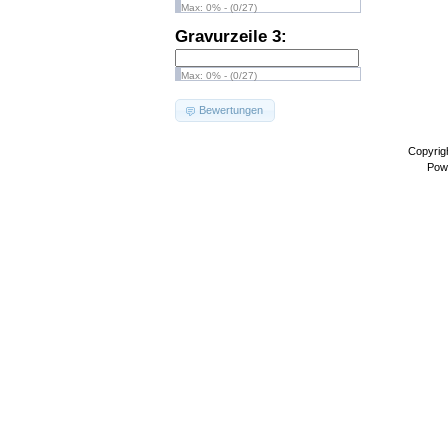
Max: 0% - (0/27)
Gravurzeile 3:
Max: 0% - (0/27)
Bewertungen
Copyrig
Pow