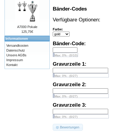
Bänder-Codes
Verfügbare Optionen:
A7000 Pokale
Farbe:
125,75€
Informationen
Bänder-Code:
Versandkosten
Datenschutz
Unsere AGBs
Max: 0% - (0/10)
Impressum
Gravurzeile 1:
Kontakt
Max: 0% - (0/27)
Gravurzeile 2:
Max: 0% - (0/27)
Gravurzeile 3:
Max: 0% - (0/27)
Bewertungen