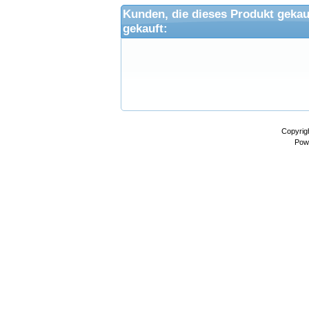
Kunden, die dieses Produkt gekau
gekauft:
Copyrig
Pow