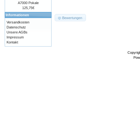
A7000 Pokale
125,75€
Informationen
Bewertungen
Versandkosten
Datenschutz
Unsere AGBs
Impressum
Kontakt
Copyrig
Pow