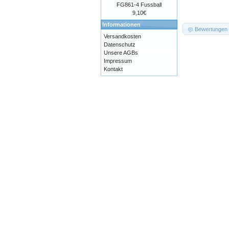
FG861-4 Fussball
9,10€
Informationen
Bewertungen
Versandkosten
Datenschutz
Unsere AGBs
Impressum
Kontakt