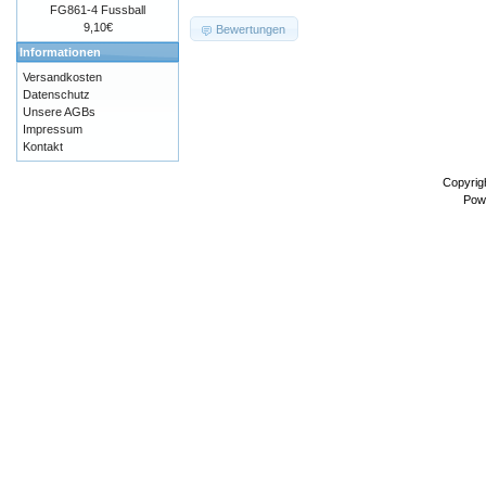
FG861-4 Fussball
9,10€
Bewertungen
Informationen
Versandkosten
Datenschutz
Unsere AGBs
Impressum
Kontakt
Copyrig
Pow