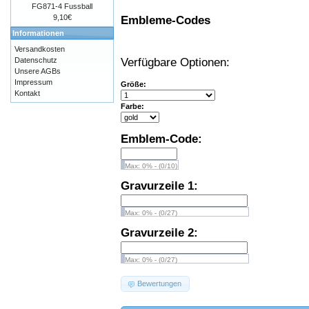
FG871-4 Fussball
9,10€
Embleme-Codes
Informationen
Versandkosten
Verfügbare Optionen:
Datenschutz
Unsere AGBs
Impressum
Größe:
Kontakt
Farbe:
Emblem-Code:
Max: 0% - (0/10)
Gravurzeile 1:
Max: 0% - (0/27)
Gravurzeile 2:
Max: 0% - (0/27)
Bewertungen