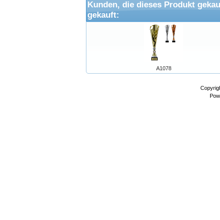
Kunden, die dieses Produkt gekau
gekauft:
A1078
Copyrig
Pow