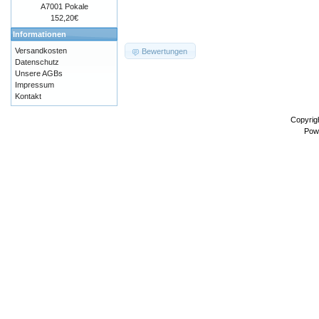
A7001 Pokale
152,20€
Informationen
Versandkosten
Bewertungen
Datenschutz
Unsere AGBs
Impressum
Kontakt
Copyrig
Pow