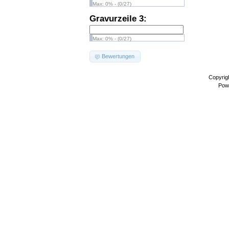
Max: 0% - (0/27)
Gravurzeile 3:
Max: 0% - (0/27)
Bewertungen
Copyrig
Pow