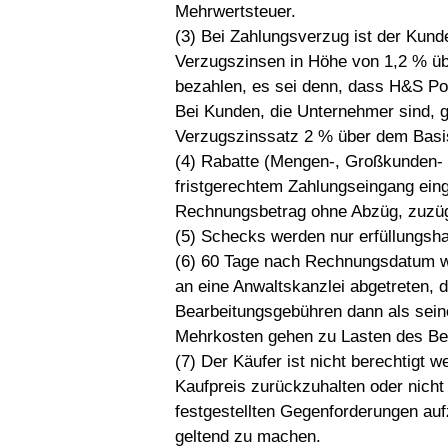
Mehrwertsteuer.
(3) Bei Zahlungsverzug ist der Kunde,
Verzugszinsen in Höhe von 1,2 % ü
bezahlen, es sei denn, dass H&S Po
Bei Kunden, die Unternehmer sind, g
Verzugszinssatz 2 % über dem Basis
(4) Rabatte (Mengen-, Großkunden- 
fristgerechtem Zahlungseingang eing
Rechnungsbetrag ohne Abzüg, zuzügl
(5) Schecks werden nur erfüllungsh
(6) 60 Tage nach Rechnungsdatum we
an eine Anwaltskanzlei abgetreten,
Bearbeitungsgebühren dann als seine
Mehrkosten gehen zu Lasten des Bes
(7) Der Käufer ist nicht berechtigt 
Kaufpreis zurückzuhalten oder nicht
festgestellten Gegenforderungen au
geltend zu machen.