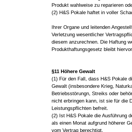
Produkt wahlweise zu reparieren oder
(2) H&S Pokale haftet in voller Sc
Ihrer Organe und leitenden Angestel
Verletzung wesentlicher Vertragspfli
diesem anzurechnen. Die Haftung w
Produkthaftungsgesetz bleibt hiervo
§11 Höhere Gewalt
(1) Für den Fall, dass H&S Pokale d
Gewalt (insbesondere Krieg, Naturk
Betriebsstörungn, Streiks oder behö
nicht erbringen kann, ist sie für die
Leistungspflichten befreit.
(2) Ist H&S Pokale die Ausführung d
als einen Monat aufgrund höherer Ge
vom Vertrag berechtigt.