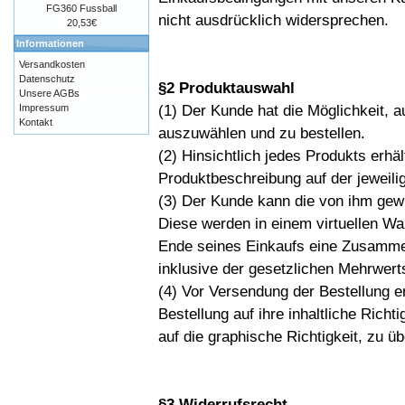
FG360 Fussball
nicht ausdrücklich widersprechen.
20,53€
Informationen
Versandkosten
Datenschutz
§2 Produktauswahl
Unsere AGBs
(1) Der Kunde hat die Möglichkeit, 
Impressum
Kontakt
auszuwählen und zu bestellen.
(2) Hinsichtlich jedes Produkts erhä
Produktbeschreibung auf der jeweili
(3) Der Kunde kann die von ihm gew
Diese werden in einem virtuellen W
Ende seines Einkaufs eine Zusamme
inklusive der gesetzlichen Mehrwert
(4) Vor Versendung der Bestellung 
Bestellung auf ihre inhaltliche Rich
auf die graphische Richtigkeit, zu ü
§3 Widerrufsrecht